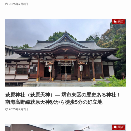
2025年7月8日
東区
萩原神社（萩原天神）— 堺市東区の歴史ある神社！
南海高野線萩原天神駅から徒歩5分の好立地
2025年7月7日
東区