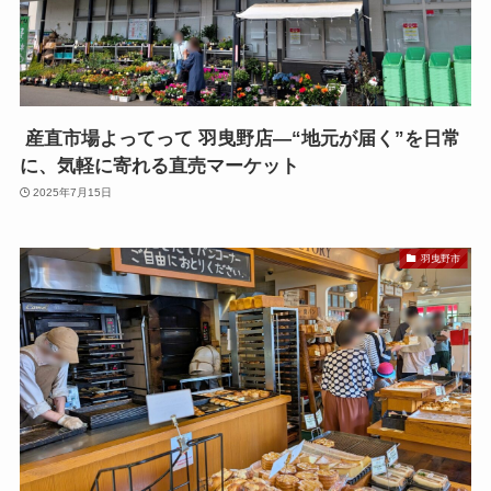
産直市場よってって 羽曳野店—“地元が届く”を日常
に、気軽に寄れる直売マーケット
2025年7月15日
羽曳野市