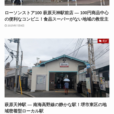
ローソンストア100 萩原天神駅前店 — 100円商品中心
の便利なコンビニ！食品スーパーがない地域の救世主
2025年7月9日
東区
萩原天神駅 — 南海高野線の静かな駅！堺市東区の地
域密着型ローカル駅