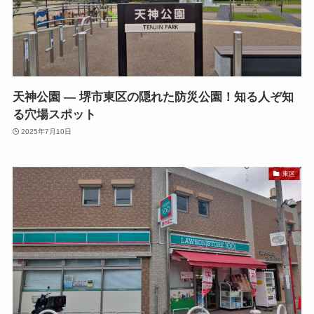
天神公園 — 堺市東区の隠れた防災公園！知る人ぞ知
る穴場スポット
2025年7月10日
東区