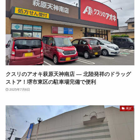
クスリのアオキ萩原天神南店 — 北陸発祥のドラッグ
ストア！堺市東区の駐車場完備で便利
2025年7月6日
東区