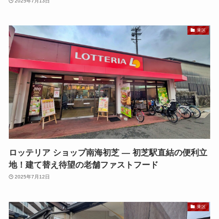
2025年7月13日
東区
ロッテリア ショップ南海初芝 — 初芝駅直結の便利立
地！建て替え待望の老舗ファストフード
2025年7月12日
東区