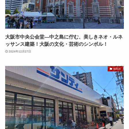
大阪市中央公会堂—中之島に佇む、美しきネオ・ルネ
ッサンス建築！大阪の文化・芸術のシンボル！
2024年12月27日
都島区