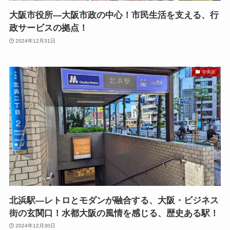
大阪市役所—大阪市政の中心！市民生活を支える、行
政サービスの拠点！
2024年12月31日
中央区
北浜駅—レトロとモダンが融合する、大阪・ビジネス
街の玄関口！水都大阪の風情を感じる、歴史ある駅！
2024年12月30日