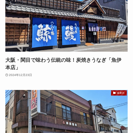
大阪・関目で味わう伝統の味！炭焼きうなぎ「魚伊
本店」
2024年12月23日
城東区