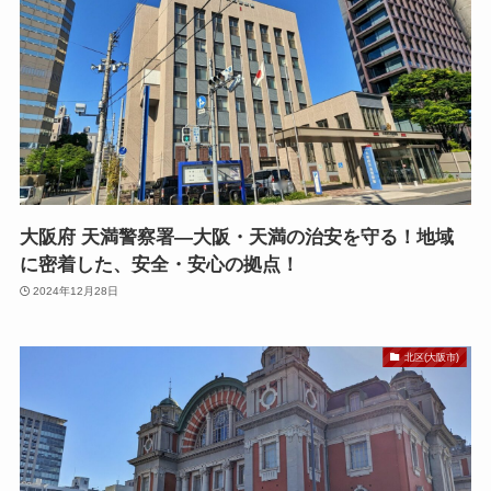
大阪府 天満警察署—大阪・天満の治安を守る！地域
に密着した、安全・安心の拠点！
2024年12月28日
北区(大阪市)