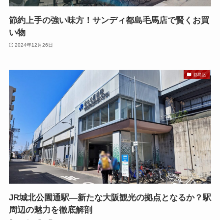
節約上手の強い味方！サンディ都島毛馬店で賢くお買
い物
2024年12月26日
都島区
JR城北公園通駅—新たな大阪観光の拠点となるか？駅
周辺の魅力を徹底解剖