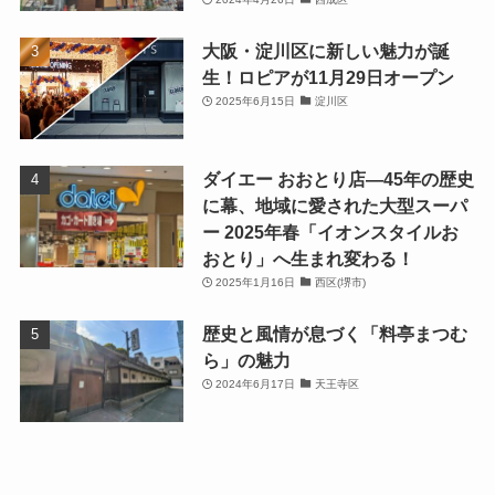
大阪・淀川区に新しい魅力が誕
生！ロピアが11月29日オープン
2025年6月15日
淀川区
ダイエー おおとり店—45年の歴史
に幕、地域に愛された大型スーパ
ー 2025年春「イオンスタイルお
おとり」へ生まれ変わる！
2025年1月16日
西区(堺市)
歴史と風情が息づく「料亭まつむ
ら」の魅力
2024年6月17日
天王寺区