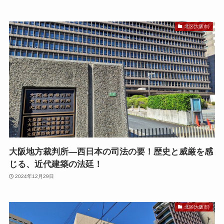
北区(大阪市)
大阪地方裁判所—西日本の司法の要！歴史と威厳を感
じる、近代建築の法廷！
2024年12月29日
北区(大阪市)