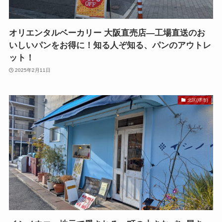
オリエンタルベーカリー 大阪直売店—工場直送のお
いしいパンをお得に！知る人ぞ知る、パンのアウトレ
ット！
2025年2月11日
北区(堺市)