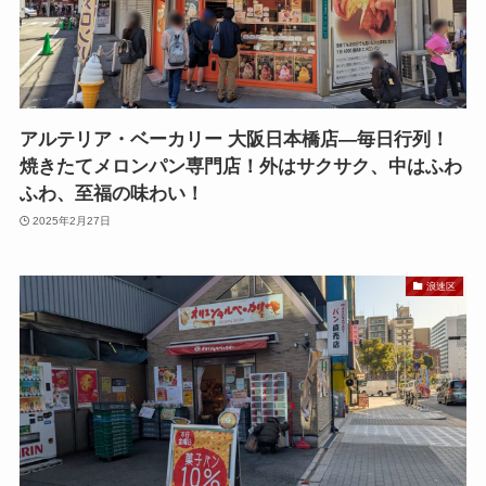
アルテリア・ベーカリー 大阪日本橋店—毎日行列！
焼きたてメロンパン専門店！外はサクサク、中はふわ
ふわ、至福の味わい！
2025年2月27日
浪速区