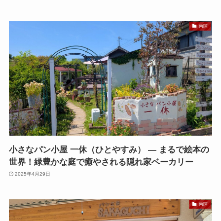
南区
小さなパン小屋 一休（ひとやすみ） — まるで絵本の
世界！緑豊かな庭で癒やされる隠れ家ベーカリー
2025年4月29日
南区