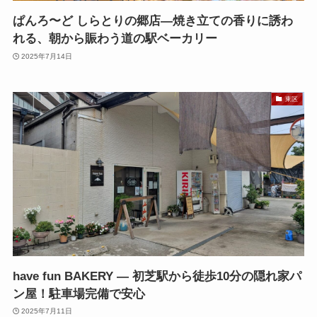
ぱんろ〜ど しらとりの郷店—焼き立ての香りに誘わ
れる、朝から賑わう道の駅ベーカリー
2025年7月14日
東区
have fun BAKERY — 初芝駅から徒歩10分の隠れ家パ
ン屋！駐車場完備で安心
2025年7月11日