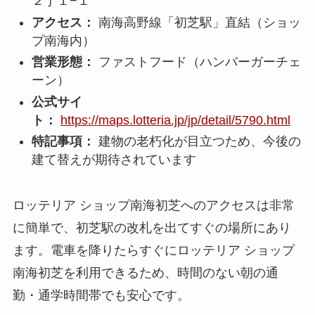
２丁１−１
アクセス：
南海高野線「初芝駅」直結（ショッ
プ南海内）
営業形態：
ファストフード（ハンバーガーチェ
ーン）
公式サイ
ト：
https://maps.lotteria.jp/jp/detail/5790.html
特記事項：
建物の老朽化が目立つため、今後の
建て替えが期待されています
ロッテリア ショップ南海初芝へのアクセスは非常
に簡単で、初芝駅の改札を出てすぐの場所にあり
ます。電車を降りたらすぐにロッテリア ショップ
南海初芝を利用できるため、時間のない朝の通
勤・通学時間帯でも安心です。