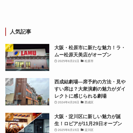
人気記事
大阪・松原市に新たな魅力！ラ・
ムー松原天美店がオープン
2025年6月21日
松原市
西成結劇場—席予約の方法・見や
すい席は？大衆演劇の魅力がダイ
レクトに感じられる劇場
2024年4月26日
西成区
大阪・淀川区に新しい魅力が誕
生！ロピアが11月29日オープン
2025年6月15日
淀川区