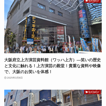
観光地紹介
大阪府立上方演芸資料館（ワッハ上方）—笑いの歴史
と文化に触れる！上方演芸の殿堂！貴重な資料や映像
で、大阪のお笑いを体感！
2025年3月8日
観光地紹介