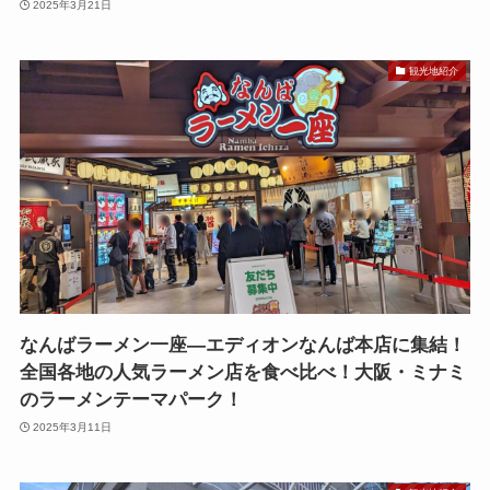
2025年3月21日
観光地紹介
なんばラーメン一座—エディオンなんば本店に集結！
全国各地の人気ラーメン店を食べ比べ！大阪・ミナミ
のラーメンテーマパーク！
2025年3月11日