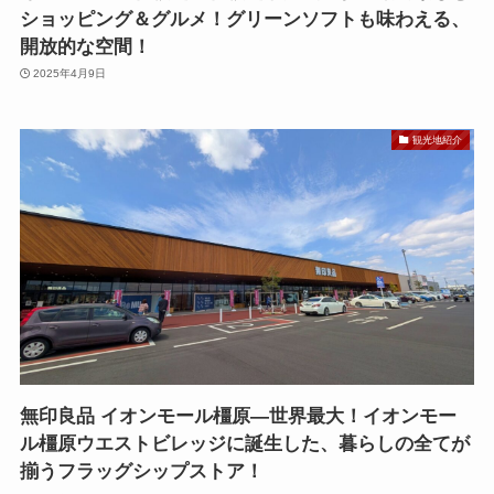
ショッピング＆グルメ！グリーンソフトも味わえる、
開放的な空間！
2025年4月9日
観光地紹介
無印良品 イオンモール橿原—世界最大！イオンモー
ル橿原ウエストビレッジに誕生した、暮らしの全てが
揃うフラッグシップストア！