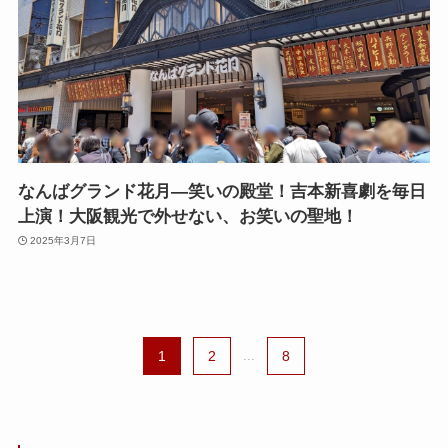
なんばグランド花月—笑いの殿堂！吉本新喜劇を毎日
上演！大阪観光で外せない、お笑いの聖地！
2025年3月7日
1
2
...
8