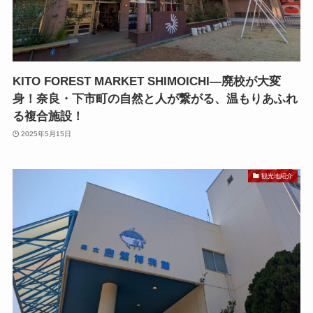
KITO FOREST MARKET SHIMOICHI—廃校が大変
身！奈良・下市町の自然と人が繋がる、温もりあふれ
る複合施設！
2025年5月15日
観光地紹介