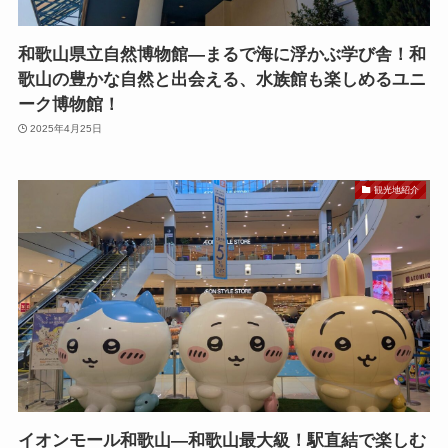
和歌山県立自然博物館—まるで海に浮かぶ学び舎！和
歌山の豊かな自然と出会える、水族館も楽しめるユニ
ーク博物館！
2025年4月25日
観光地紹介
イオンモール和歌山—和歌山最大級！駅直結で楽しむ