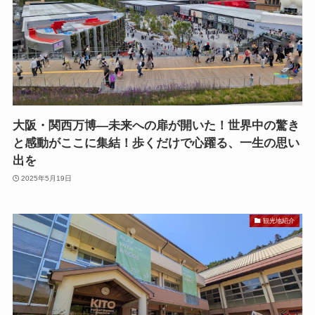
大阪・関西万博—未来への扉が開いた！世界中の驚き
と感動がここに集結！歩くだけで心躍る、一生の思い
出を
2025年5月19日
観光地紹介