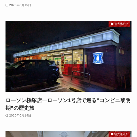
2025年6月15日
観光地紹介
ローソン桜塚店—ローソン1号店で巡る”コンビニ黎明
期”の歴史旅
2025年6月14日
観光地紹介