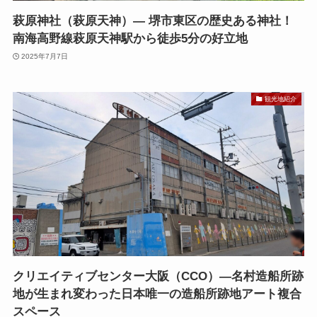
萩原神社（萩原天神）— 堺市東区の歴史ある神社！
南海高野線萩原天神駅から徒歩5分の好立地
2025年7月7日
観光地紹介
クリエイティブセンター大阪（CCO）—名村造船所跡
地が生まれ変わった日本唯一の造船所跡地アート複合
スペース