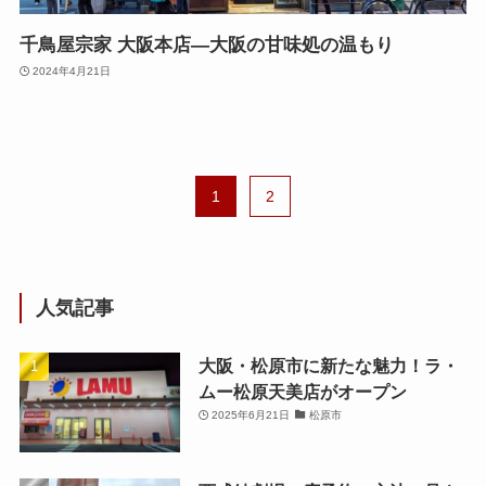
千鳥屋宗家 大阪本店—大阪の甘味処の温もり
2024年4月21日
1
2
人気記事
大阪・松原市に新たな魅力！ラ・
ムー松原天美店がオープン
2025年6月21日
松原市