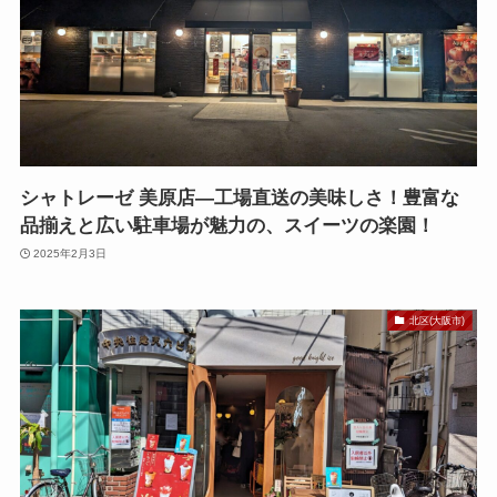
シャトレーゼ 美原店—工場直送の美味しさ！豊富な
品揃えと広い駐車場が魅力の、スイーツの楽園！
2025年2月3日
北区(大阪市)