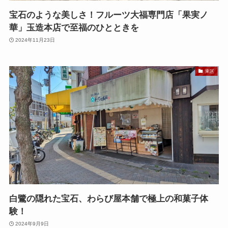
宝石のような美しさ！フルーツ大福専門店「果実ノ
華」玉造本店で至福のひとときを
2024年11月23日
東区
白鷺の隠れた宝石、わらび屋本舗で極上の和菓子体
験！
2024年9月9日