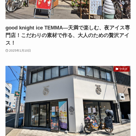
good knight ice TEMMA—天満で楽しむ、夜アイス専
門店！こだわりの素材で作る、大人のための贅沢アイ
ス！
2025年1月10日
中央区