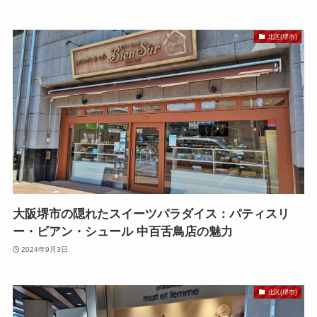
北区(堺市)
大阪堺市の隠れたスイーツパラダイス：パティスリ
ー・ビアン・シュール 中百舌鳥店の魅力
2024年9月3日
北区(堺市)