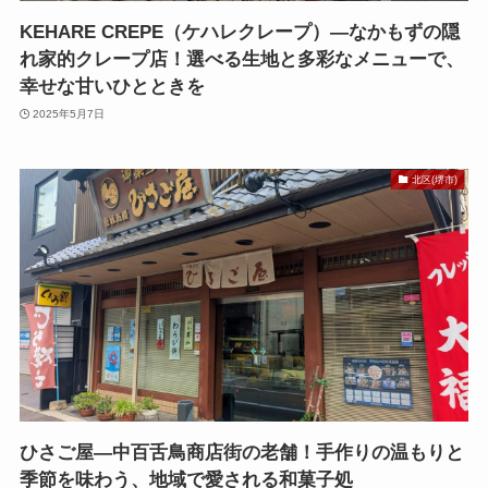
KEHARE CREPE（ケハレクレープ）—なかもずの隠
れ家的クレープ店！選べる生地と多彩なメニューで、
幸せな甘いひとときを
2025年5月7日
北区(堺市)
ひさご屋—中百舌鳥商店街の老舗！手作りの温もりと
季節を味わう、地域で愛される和菓子処