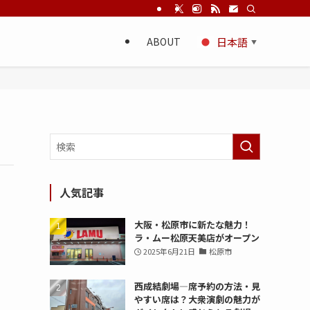
ABOUT
日本語
▼
人気記事
大阪・松原市に新たな魅力！
ラ・ムー松原天美店がオープン
2025年6月21日
松原市
西成結劇場—席予約の方法・見
やすい席は？大衆演劇の魅力が