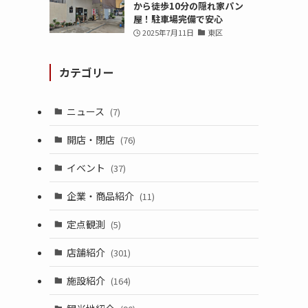
から徒歩10分の隠れ家パン
屋！駐車場完備で安心
2025年7月11日
東区
カテゴリー
ニュース
(7)
開店・閉店
(76)
イベント
(37)
企業・商品紹介
(11)
定点観測
(5)
店舗紹介
(301)
施設紹介
(164)