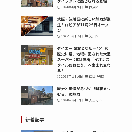
ダイレクトに感じられる劇場
2024年4月26日
西成区
大阪・淀川区に新しい魅力が誕
生！ロピアが11月29日オープ
ン
2025年6月15日
淀川区
ダイエー おおとり店—45年の
歴史に幕、地域に愛された大型
スーパー 2025年春「イオンス
タイルおおとり」へ生まれ変わ
る！
2025年1月16日
西区(堺市)
歴史と風情が息づく「料亭まつ
むら」の魅力
2024年6月17日
天王寺区
新着記事