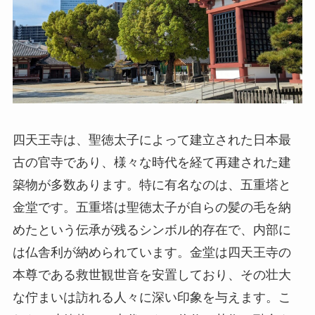
四天王寺は、聖徳太子によって建立された日本最
古の官寺であり、様々な時代を経て再建された建
築物が多数あります。特に有名なのは、五重塔と
金堂です。五重塔は聖徳太子が自らの髪の毛を納
めたという伝承が残るシンボル的存在で、内部に
は仏舎利が納められています。金堂は四天王寺の
本尊である救世観世音を安置しており、その壮大
な佇まいは訪れる人々に深い印象を与えます。こ