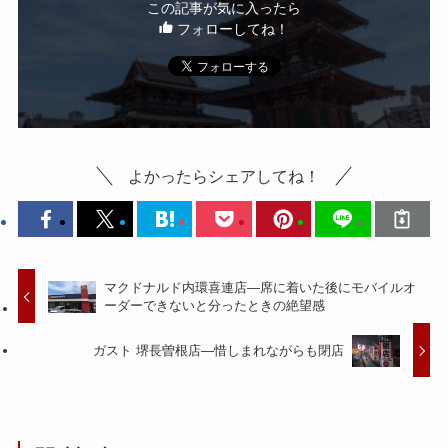
この記事が気に入ったら
フォローしてね！
よかったらシェアしてね！
マクドナルド内環喜連店—席に着いた後にモバイルオ
ーダーできないと分ったときの絶望感
ガスト 堺長曽根店—惜しまれながらも閉店