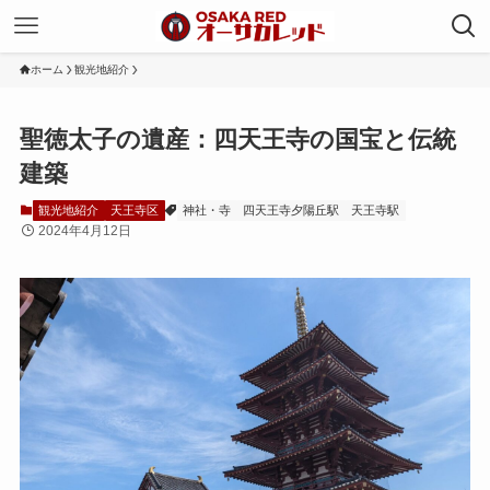
ホーム
観光地紹介
聖徳太子の遺産：四天王寺の国宝と伝統
建築
観光地紹介
天王寺区
神社・寺
四天王寺夕陽丘駅
天王寺駅
2024年4月12日