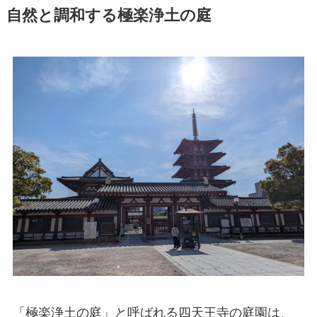
自然と調和する極楽浄土の庭
「極楽浄土の庭」と呼ばれる四天王寺の庭園は、