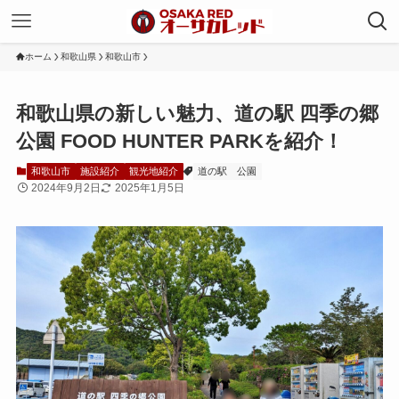
ホーム
和歌山県
和歌山市
和歌山県の新しい魅力、道の駅 四季の郷
公園 FOOD HUNTER PARKを紹介！
和歌山市
施設紹介
観光地紹介
道の駅
公園
2024年9月2日
2025年1月5日