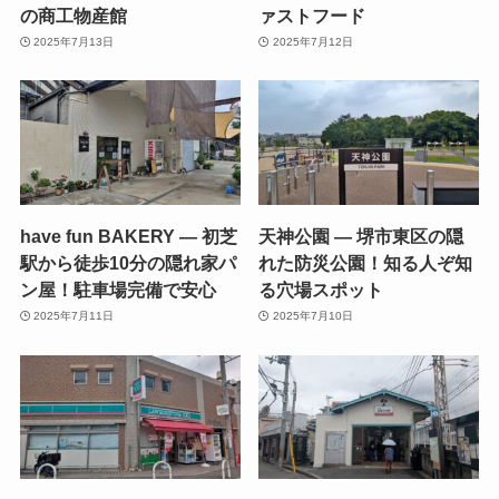
の商工物産館
ァストフード
2025年7月13日
2025年7月12日
have fun BAKERY — 初芝
天神公園 — 堺市東区の隠
駅から徒歩10分の隠れ家パ
れた防災公園！知る人ぞ知
ン屋！駐車場完備で安心
る穴場スポット
2025年7月11日
2025年7月10日