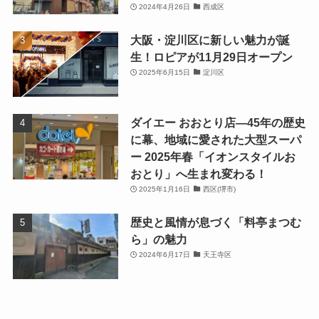
2024年4月26日
西成区
大阪・淀川区に新しい魅力が誕
生！ロピアが11月29日オープン
2025年6月15日
淀川区
ダイエー おおとり店—45年の歴史
に幕、地域に愛された大型スーパ
ー 2025年春「イオンスタイルお
おとり」へ生まれ変わる！
2025年1月16日
西区(堺市)
歴史と風情が息づく「料亭まつむ
ら」の魅力
2024年6月17日
天王寺区