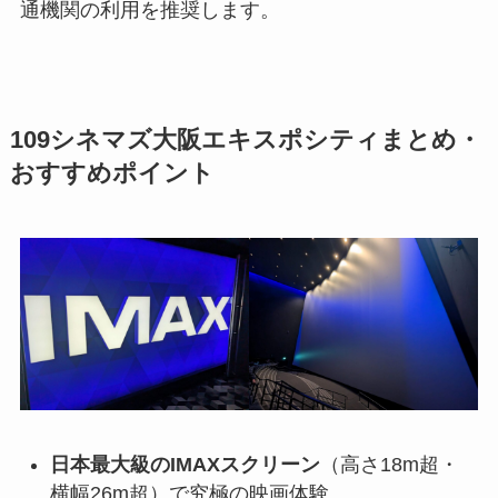
通機関の利用を推奨します。
109シネマズ大阪エキスポシティまとめ・
おすすめポイント
日本最大級のIMAXスクリーン
（高さ18m超・
横幅26m超）で究極の映画体験