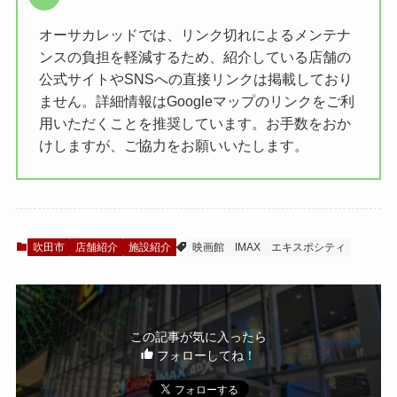
オーサカレッドでは、リンク切れによるメンテナ
ンスの負担を軽減するため、紹介している店舗の
公式サイトやSNSへの直接リンクは掲載しており
ません。詳細情報はGoogleマップのリンクをご利
用いただくことを推奨しています。お手数をおか
けしますが、ご協力をお願いいたします。
吹田市
店舗紹介
施設紹介
映画館
IMAX
エキスポシティ
この記事が気に入ったら
フォローしてね！