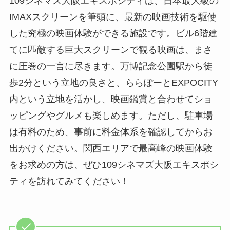
109シネマズ大阪エキスポシティは、日本最大級の
IMAXスクリーンを筆頭に、最新の映画技術を駆使
した究極の映画体験ができる施設です。ビル6階建
てに匹敵する巨大スクリーンで観る映画は、まさ
に圧巻の一言に尽きます。万博記念公園駅から徒
歩2分という立地の良さと、ららぽーとEXPOCITY
内という立地を活かし、映画鑑賞と合わせてショ
ッピングやグルメも楽しめます。ただし、駐車場
は有料のため、事前に料金体系を確認してからお
出かけください。関西エリアで最高峰の映画体験
をお求めの方は、ぜひ109シネマズ大阪エキスポシ
ティを訪れてみてください！