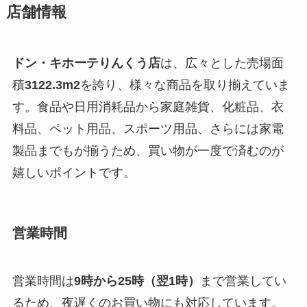
店舗情報
ドン・キホーテりんくう店
は、広々とした売場面
積
3122.3m2
を誇り、様々な商品を取り揃えていま
す。食品や日用消耗品から家庭雑貨、化粧品、衣
料品、ペット用品、スポーツ用品、さらには家電
製品までもが揃うため、買い物が一度で済むのが
嬉しいポイントです。
営業時間
営業時間は
9時から25時（翌1時）
まで営業してい
るため、夜遅くのお買い物にも対応しています。