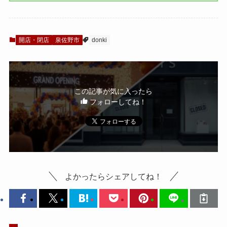
開店・閉店
泉佐野市
donki
この記事が気に入ったら
フォローしてね！
よかったらシェアしてね！