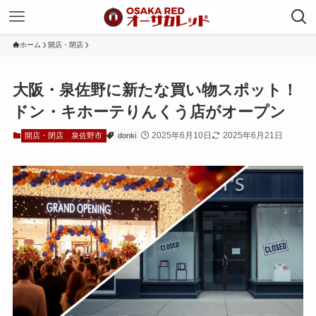
ホーム
開店・閉店
大阪・泉佐野に新たな買い物スポット！
ドン・キホーテりんくう店がオープン
2025年6月10日
2025年6月21日
開店・閉店
泉佐野市
donki