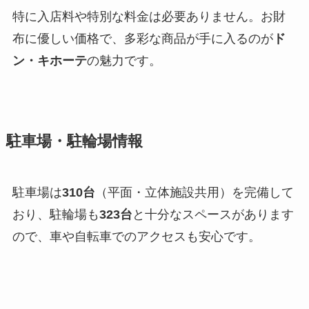
特に入店料や特別な料金は必要ありません。お財
布に優しい価格で、多彩な商品が手に入るのが
ド
ン・キホーテ
の魅力です。
駐車場・駐輪場情報
駐車場は
310台
（平面・立体施設共用）を完備して
おり、駐輪場も
323台
と十分なスペースがあります
ので、車や自転車でのアクセスも安心です。