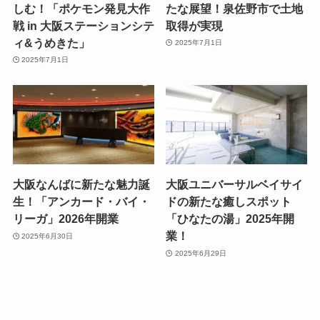
しむ！「ポケモン発見大作
たな展望！泉佐野市で土地
戦 in 大阪ステーションシテ
取得が実現
ィ&うめきた」
2025年7月1日
2025年7月1日
大阪なんばに新たな魅力誕
大阪ユニバーサルベイサイ
生！「アンカード・バイ・
ドの新たな癒しスポット
リーガ」2026年開業
「ひなたの湯」2025年開
業！
2025年6月30日
2025年6月29日