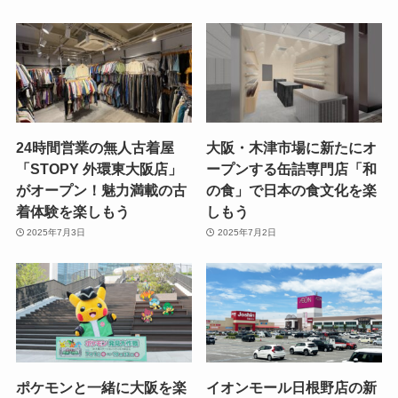
24時間営業の無人古着屋
大阪・木津市場に新たにオ
「STOPY 外環東大阪店」
ープンする缶詰専門店「和
がオープン！魅力満載の古
の食」で日本の食文化を楽
着体験を楽しもう
しもう
2025年7月3日
2025年7月2日
ポケモンと一緒に大阪を楽
イオンモール日根野店の新