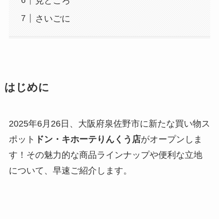
見どころ
さいごに
はじめに
2025年6月26日、大阪府泉佐野市に新たな買い物ス
ポット
ドン・キホーテりんくう店
がオープンしま
す！その魅力的な商品ラインナップや便利な立地
について、早速ご紹介します。