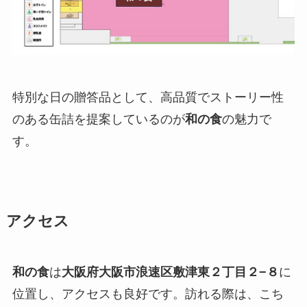
特別な日の贈答品として、高品質でストーリー性
のある缶詰を提案しているのが
和の食
の魅力で
す。
アクセス
和の食
は
大阪府大阪市浪速区敷津東２丁目２−８
に
位置し、アクセスも良好です。訪れる際は、こち