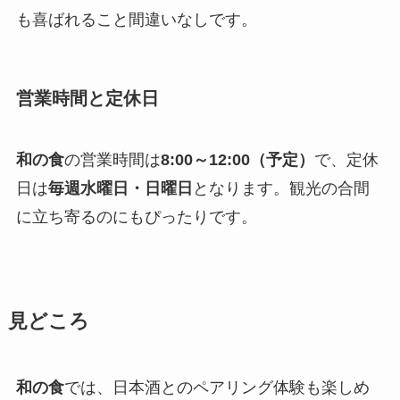
も喜ばれること間違いなしです。
営業時間と定休日
和の食
の営業時間は
8:00～12:00（予定）
で、定休
日は
毎週水曜日・日曜日
となります。観光の合間
に立ち寄るのにもぴったりです。
見どころ
和の食
では、日本酒とのペアリング体験も楽しめ