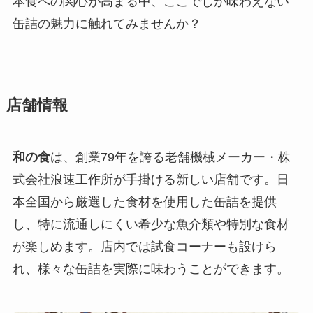
本食への関心が高まる中、ここでしか味わえない
缶詰の魅力に触れてみませんか？
店舗情報
和の食
は、創業79年を誇る老舗機械メーカー・株
式会社浪速工作所が手掛ける新しい店舗です。日
本全国から厳選した食材を使用した缶詰を提供
し、特に流通しにくい希少な魚介類や特別な食材
が楽しめます。店内では試食コーナーも設けら
れ、様々な缶詰を実際に味わうことができます。