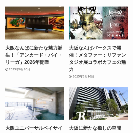
大阪なんばに新たな魅力誕
大阪なんばパークスで開
生！「アンカード・バイ・
催！メタファー：リファン
リーガ」2026年開業
タジオ展コラボカフェの魅
力
2025年6月30日
2025年6月30日
大阪ユニバーサルベイサイ
大阪に新たな癒しの空間