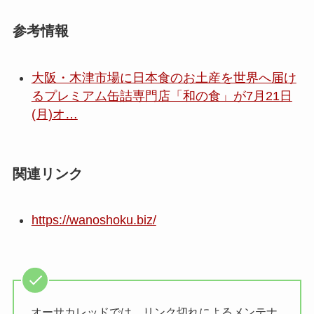
参考情報
大阪・木津市場に日本食のお土産を世界へ届け
るプレミアム缶詰専門店「和の食」が7月21日
(月)オ…
関連リンク
https://wanoshoku.biz/
オーサカレッドでは、リンク切れによるメンテナ