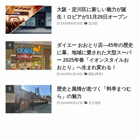
大阪・淀川区に新しい魅力が誕
生！ロピアが11月29日オープン
2025年6月15日
淀川区
ダイエー おおとり店—45年の歴史
に幕、地域に愛された大型スーパ
ー 2025年春「イオンスタイルお
おとり」へ生まれ変わる！
2025年1月16日
西区(堺市)
歴史と風情が息づく「料亭まつむ
ら」の魅力
2024年6月17日
天王寺区