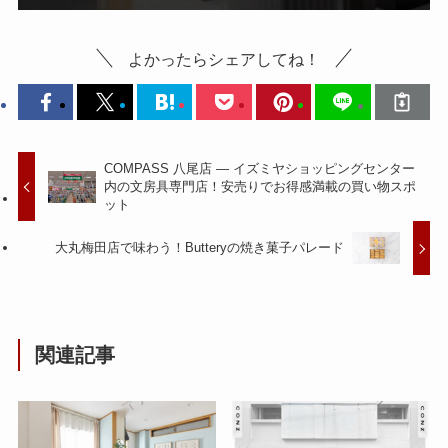
よかったらシェアしてね！
COMPASS 八尾店 — イズミヤショッピングセンター
内の文房具専門店！安売りでお得感満載の買い物スポ
ット
大丸梅田店で味わう！Butteryの焼き菓子パレード
関連記事