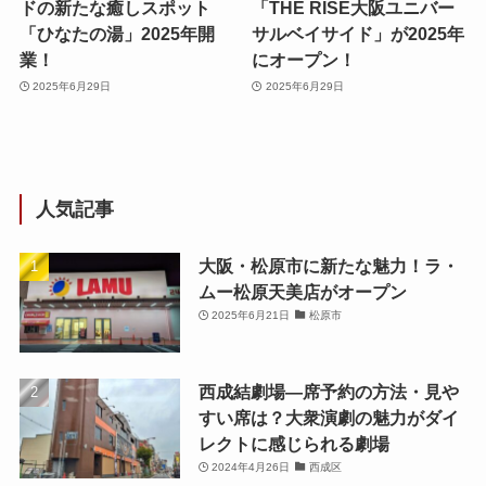
ドの新たな癒しスポット
「THE RISE大阪ユニバー
「ひなたの湯」2025年開
サルベイサイド」が2025年
業！
にオープン！
2025年6月29日
2025年6月29日
人気記事
大阪・松原市に新たな魅力！ラ・
ムー松原天美店がオープン
2025年6月21日
松原市
西成結劇場—席予約の方法・見や
すい席は？大衆演劇の魅力がダイ
レクトに感じられる劇場
2024年4月26日
西成区