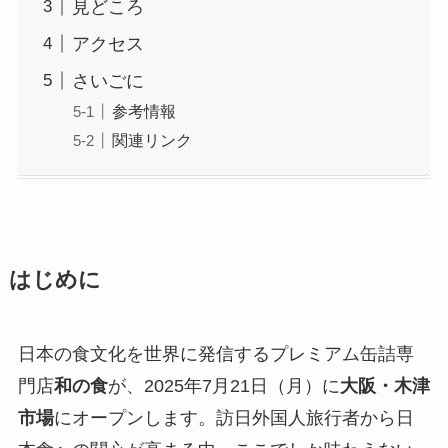
見どころ
アクセス
さいごに
参考情報
関連リンク
はじめに
日本の食文化を世界に発信するプレミアム缶詰専
門店
和の食
が、2025年7月21日（月）に
大阪・木津
市場
にオープンします。訪日外国人旅行者から日