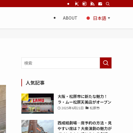
ABOUT
日本語
▼
人気記事
大阪・松原市に新たな魅力！
ラ・ムー松原天美店がオープン
2025年6月21日
松原市
西成結劇場—席予約の方法・見
やすい席は？大衆演劇の魅力が