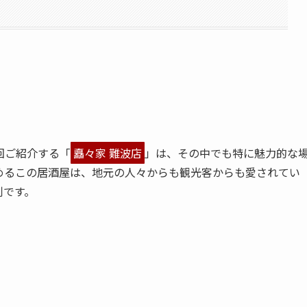
回ご紹介する「
矗々家 難波店
」は、その中でも特に魅力的な
めるこの居酒屋は、地元の人々からも観光客からも愛されてい
利です。