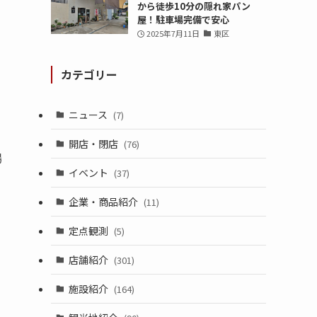
から徒歩10分の隠れ家パン
屋！駐車場完備で安心
2025年7月11日
東区
カテゴリー
ニュース
(7)
開店・閉店
(76)
場
イベント
(37)
企業・商品紹介
(11)
定点観測
(5)
店舗紹介
(301)
施設紹介
(164)