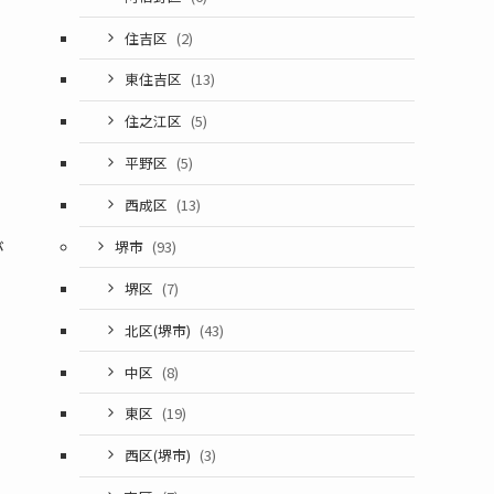
住吉区
(2)
東住吉区
(13)
住之江区
(5)
平野区
(5)
西成区
(13)
が
堺市
(93)
堺区
(7)
北区(堺市)
(43)
中区
(8)
東区
(19)
西区(堺市)
(3)