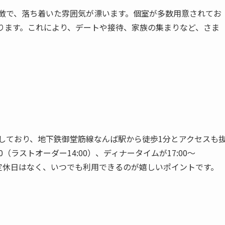
特徴で、落ち着いた雰囲気が漂います。個室が多数用意されてお
ります。これにより、デートや接待、家族の集まりなど、さま
位置しており、地下鉄御堂筋線なんば駅から徒歩1分とアクセスも
0（ラストオーダー14:00）、ディナータイムが17:00〜
ます。定休日はなく、いつでも利用できるのが嬉しいポイントです。