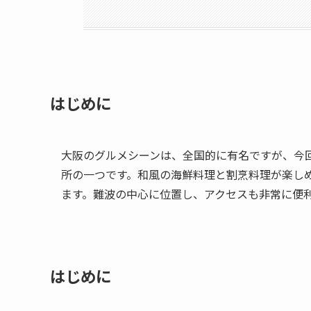
はじめに
大阪のグルメシーンは、全国的に有名ですが、今
所の一つです。和風の海鮮料理と割烹料理が楽し
ます。難波の中心に位置し、アクセスも非常に便
はじめに