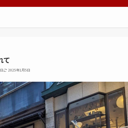
れて
1日
2025年1月5日