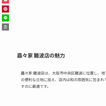
矗々家 難波店の魅力
矗々家 難波店は、大阪市中央区難波に位置し、地
の便利な立地に加え、店内は和の雰囲気に包まれ
すのに最適です。