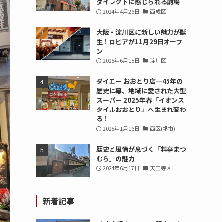
ダイレクトに感じられる劇場
2024年4月26日
西成区
大阪・淀川区に新しい魅力が誕
生！ロピアが11月29日オープ
ン
2025年6月15日
淀川区
ダイエー おおとり店—45年の
歴史に幕、地域に愛された大型
スーパー 2025年春「イオンス
タイルおおとり」へ生まれ変わ
る！
2025年1月16日
西区(堺市)
歴史と風情が息づく「料亭まつ
むら」の魅力
2024年6月17日
天王寺区
新着記事