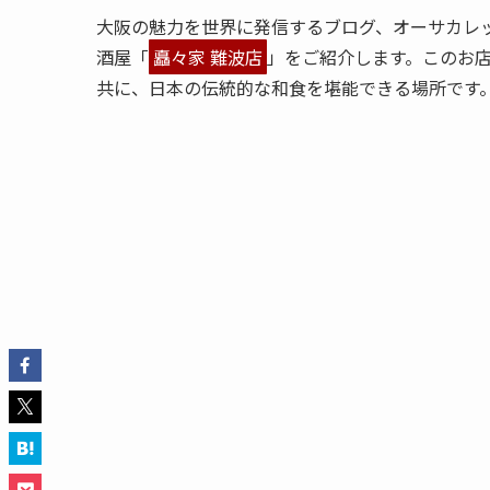
大阪の魅力を世界に発信するブログ、オーサカレ
酒屋「
矗々家 難波店
」をご紹介します。このお
共に、日本の伝統的な和食を堪能できる場所です