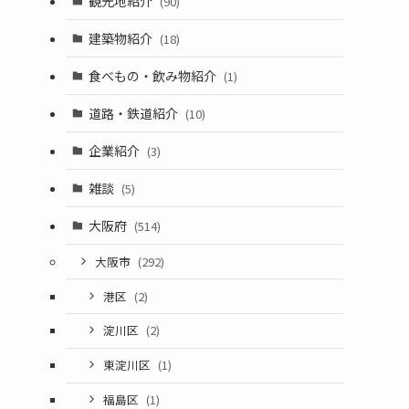
観光地紹介
(90)
建築物紹介
(18)
と
食べもの・飲み物紹介
(1)
道路・鉄道紹介
(10)
企業紹介
(3)
雑談
(5)
大阪府
(514)
大阪市
(292)
港区
(2)
淀川区
(2)
東淀川区
(1)
福島区
(1)