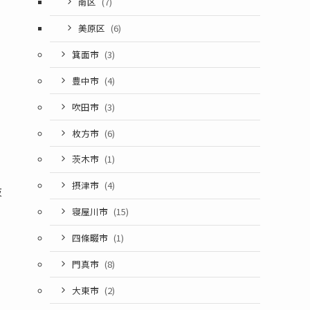
南区
(7)
美原区
(6)
箕面市
(3)
豊中市
(4)
吹田市
(3)
枚方市
(6)
茨木市
(1)
摂津市
(4)
抜
寝屋川市
(15)
四條畷市
(1)
門真市
(8)
大東市
(2)