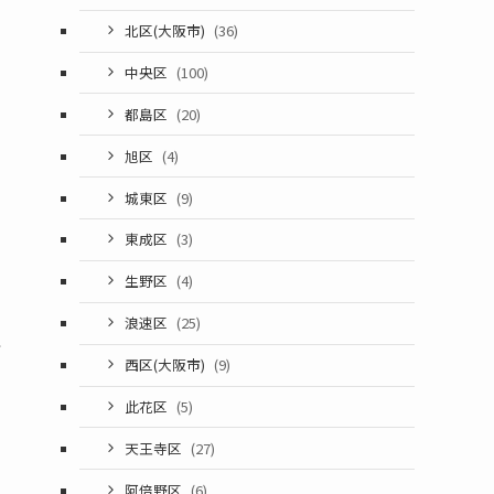
北区(大阪市)
(36)
中央区
(100)
都島区
(20)
旭区
(4)
城東区
(9)
東成区
(3)
生野区
(4)
浪速区
(25)
こ
西区(大阪市)
(9)
此花区
(5)
天王寺区
(27)
阿倍野区
(6)