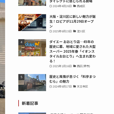
ダイレクトに感じられる劇場
2024年4月26日
西成区
大阪・淀川区に新しい魅力が誕
生！ロピアが11月29日オープ
ン
2025年6月15日
淀川区
ダイエー おおとり店—45年の
歴史に幕、地域に愛された大型
スーパー 2025年春「イオンス
タイルおおとり」へ生まれ変わ
る！
2025年1月16日
西区(堺市)
歴史と風情が息づく「料亭まつ
むら」の魅力
2024年6月17日
天王寺区
新着記事