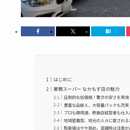
はじめに
業務スーパー なかもず店の魅力
圧倒的な低価格！驚きの安さを実現
豊富な品揃え、大容量パックも充実
プロも御用達、飲食店経営者も仕入
地域密着型、地元の人々に愛される
駐車場はやや狭め、混雑時は注意が