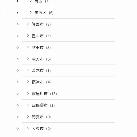
南区
(7)
に
美原区
(6)
箕面市
(3)
豊中市
(4)
吹田市
(3)
枚方市
(6)
茨木市
(1)
摂津市
(4)
寝屋川市
(15)
四條畷市
(1)
門真市
(8)
大東市
(2)