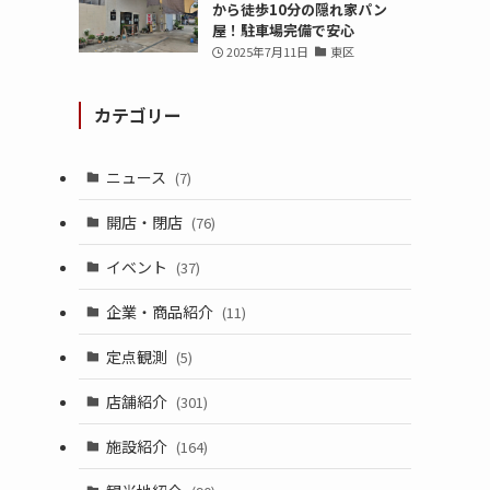
から徒歩10分の隠れ家パン
屋！駐車場完備で安心
2025年7月11日
東区
カテゴリー
ニュース
(7)
開店・閉店
(76)
イベント
(37)
企業・商品紹介
(11)
定点観測
(5)
店舗紹介
(301)
施設紹介
(164)