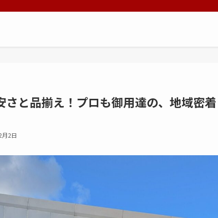
安さと品揃え！プロも御用達の、地域密着
年2月2日