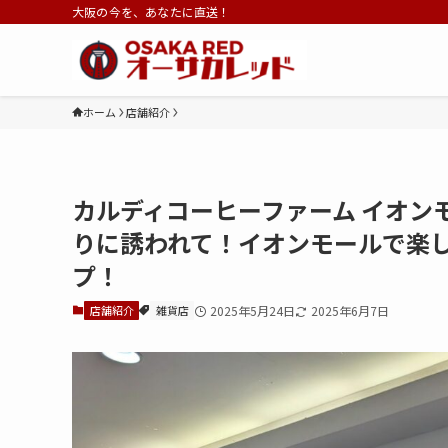
大阪の今を、あなたに直送！
ホーム
店舗紹介
カルディコーヒーファーム イオン
りに誘われて！イオンモールで楽
プ！
店舗紹介
雑貨店
2025年5月24日
2025年6月7日