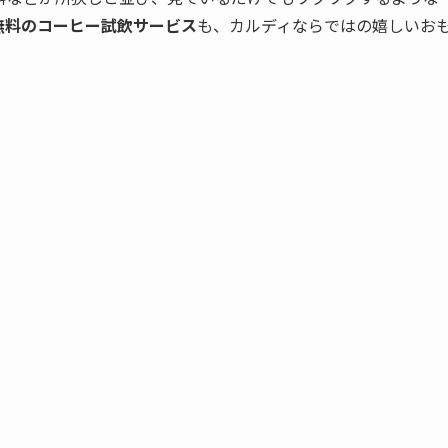
無料のコーヒー試飲サービス
も、カルディならではの嬉しいお