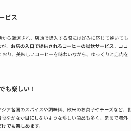
ービス
地から厳選され、店頭で購入する際には好みに応じて挽いても
のが、
お店の入口で提供されるコーヒーの試飲サービス
。コロ
ており、美味しいコーヒーを味わいながら、ゆっくりと店内を
でも楽しい！
アジア各国のスパイスや調味料、欧米のお菓子やチーズなど、
普段なかなか目にしないような珍しい商品も多く、まるで海外
だけでも楽しめます。