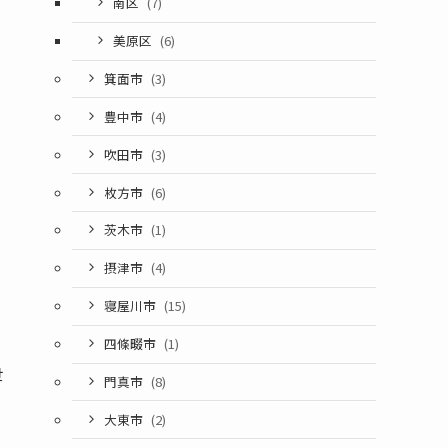
南区
(7)
美原区
(6)
箕面市
(3)
豊中市
(4)
吹田市
(3)
枚方市
(6)
茨木市
(1)
摂津市
(4)
寝屋川市
(15)
四條畷市
(1)
世
門真市
(8)
大東市
(2)