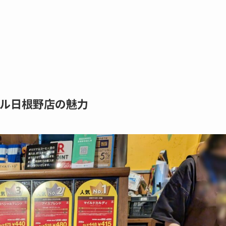
ール日根野店の魅力