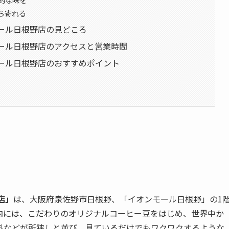
ち寄れる
ール日根野店の見どころ
モール日根野店のアクセスと営業時間
モール日根野店のおすすめポイント
店」
は、大阪府泉佐野市日根野、「イオンモール日根野」の1
内には、こだわりのオリジナルコーヒー豆をはじめ、世界中か
料などが所狭しと並び、見ているだけでもワクワクするような