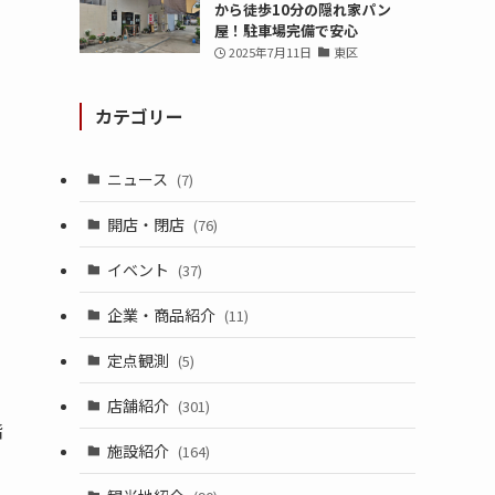
から徒歩10分の隠れ家パン
屋！駐車場完備で安心
2025年7月11日
東区
カテゴリー
ニュース
(7)
開店・閉店
(76)
イベント
(37)
企業・商品紹介
(11)
定点観測
(5)
店舗紹介
(301)
階
施設紹介
(164)