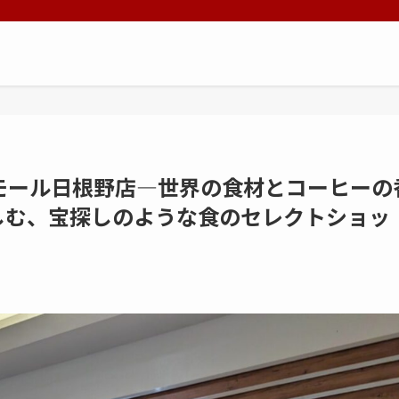
モール日根野店—世界の食材とコーヒーの
しむ、宝探しのような食のセレクトショッ