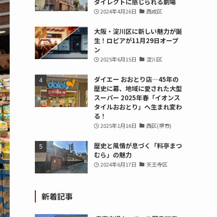
ダイレクトに感じられる劇場
2024年4月26日
西成区
大阪・淀川区に新しい魅力が誕
生！ロピアが11月29日オープ
ン
2025年6月15日
淀川区
ダイエー おおとり店—45年の
歴史に幕、地域に愛された大型
スーパー 2025年春「イオンス
タイルおおとり」へ生まれ変わ
る！
2025年1月16日
西区(堺市)
歴史と風情が息づく「料亭まつ
むら」の魅力
2024年6月17日
天王寺区
新着記事