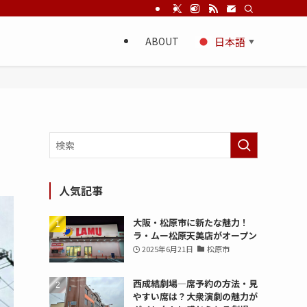
ABOUT
日本語
▼
人気記事
大阪・松原市に新たな魅力！
ラ・ムー松原天美店がオープン
2025年6月21日
松原市
西成結劇場—席予約の方法・見
やすい席は？大衆演劇の魅力が