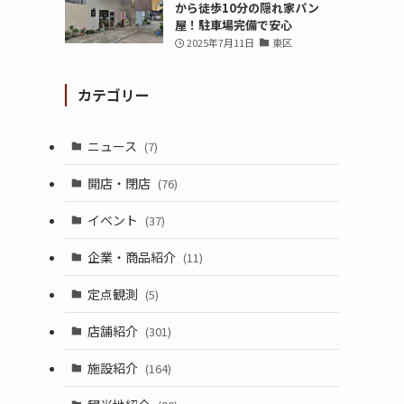
から徒歩10分の隠れ家パン
屋！駐車場完備で安心
2025年7月11日
東区
カテゴリー
ニュース
(7)
開店・閉店
(76)
イベント
(37)
企業・商品紹介
(11)
定点観測
(5)
店舗紹介
(301)
施設紹介
(164)