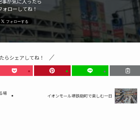
記事が気に入ったら
フォローしてね！
たらシェアしてね！
る場
イオンモール堺鉄砲町で楽しむ一日