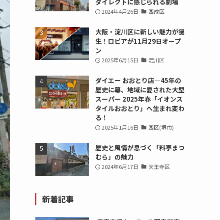
ダイレクトに感じられる劇場
2024年4月26日
西成区
大阪・淀川区に新しい魅力が誕
生！ロピアが11月29日オープ
ン
2025年6月15日
淀川区
ダイエー おおとり店—45年の
歴史に幕、地域に愛された大型
スーパー 2025年春「イオンス
タイルおおとり」へ生まれ変わ
る！
2025年1月16日
西区(堺市)
歴史と風情が息づく「料亭まつ
むら」の魅力
2024年6月17日
天王寺区
新着記事