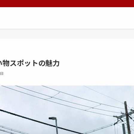
い物スポットの魅力
2日