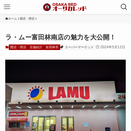
ホーム
開店・閉店
ラ・ムー富田林南店の魅力を大公開！
2024年5月12日
開店・閉店
店舗紹介
富田林市
スーパーマーケット