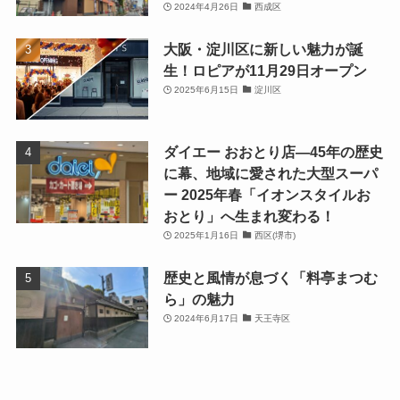
2024年4月26日
西成区
大阪・淀川区に新しい魅力が誕
生！ロピアが11月29日オープン
2025年6月15日
淀川区
ダイエー おおとり店—45年の歴史
に幕、地域に愛された大型スーパ
ー 2025年春「イオンスタイルお
おとり」へ生まれ変わる！
2025年1月16日
西区(堺市)
歴史と風情が息づく「料亭まつむ
ら」の魅力
2024年6月17日
天王寺区