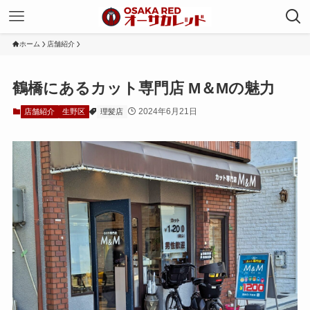
ホーム
店舗紹介
鶴橋にあるカット専門店 M＆Mの魅力
2024年6月21日
店舗紹介
生野区
理髪店