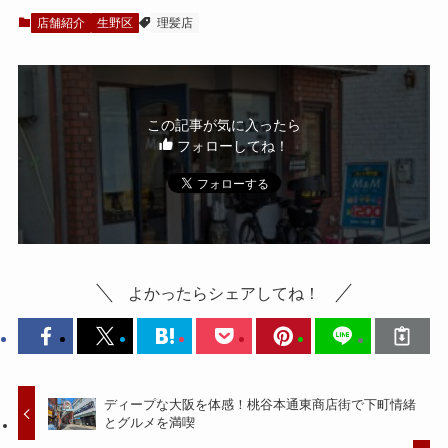
店舗紹介
生野区
理髪店
この記事が気に入ったら
フォローしてね！
よかったらシェアしてね！
ディープな大阪を体感！桃谷本通東商店街で下町情緒
とグルメを満喫