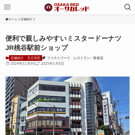
ホーム
店舗紹介
便利で親しみやすいミスタードーナツ
JR桃谷駅前ショップ
店舗紹介
天王寺区
ファストフード
レストラン・飲食店
2024年11月9日
2025年1月5日