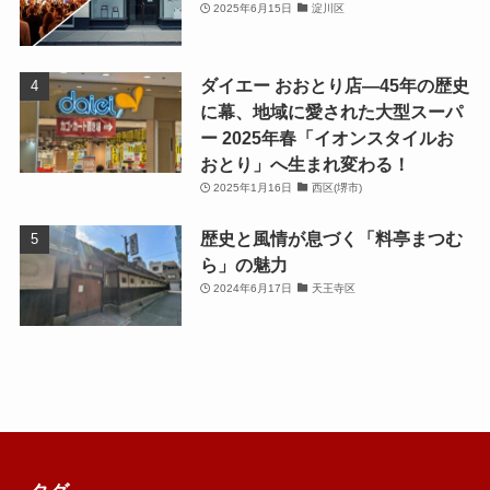
2025年6月15日
淀川区
ダイエー おおとり店—45年の歴史
に幕、地域に愛された大型スーパ
ー 2025年春「イオンスタイルお
おとり」へ生まれ変わる！
2025年1月16日
西区(堺市)
歴史と風情が息づく「料亭まつむ
ら」の魅力
2024年6月17日
天王寺区