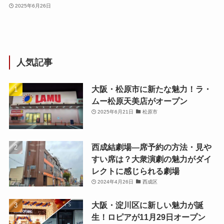
2025年6月26日
人気記事
大阪・松原市に新たな魅力！ラ・
ムー松原天美店がオープン
2025年6月21日
松原市
西成結劇場—席予約の方法・見や
すい席は？大衆演劇の魅力がダイ
レクトに感じられる劇場
2024年4月26日
西成区
大阪・淀川区に新しい魅力が誕
生！ロピアが11月29日オープン