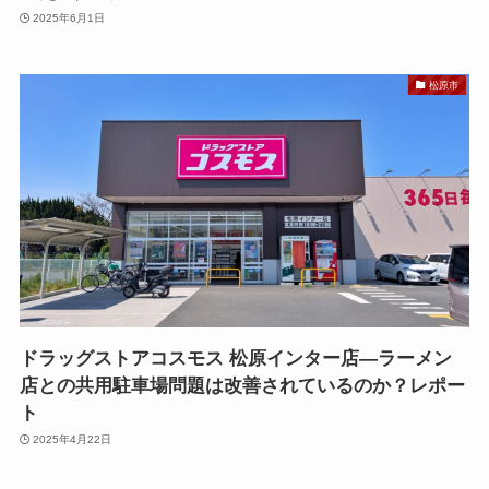
2025年6月1日
松原市
ドラッグストアコスモス 松原インター店—ラーメン
店との共用駐車場問題は改善されているのか？レポー
ト
2025年4月22日