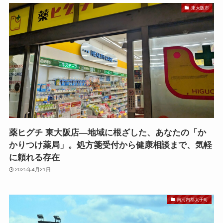
東大阪市
薬ヒグチ 東大阪店—地域に根ざした、あなたの「か
かりつけ薬局」。処方箋受付から健康相談まで、気軽
に頼れる存在
2025年4月21日
南河内郡太子町