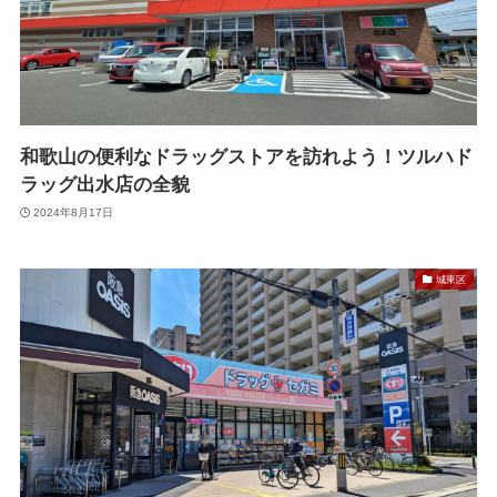
和歌山の便利なドラッグストアを訪れよう！ツルハド
ラッグ出水店の全貌
2024年8月17日
城東区