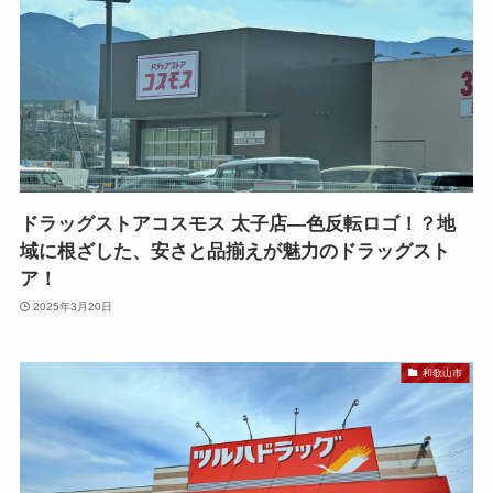
ドラッグストアコスモス 太子店—色反転ロゴ！？地
域に根ざした、安さと品揃えが魅力のドラッグスト
ア！
2025年3月20日
和歌山市