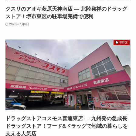
クスリのアオキ萩原天神南店 — 北陸発祥のドラッグ
ストア！堺市東区の駐車場完備で便利
2025年7月6日
平野区
ドラッグストアコスモス喜連東店 — 九州発の急成長
ドラッグストア！フード&ドラッグで地域の暮らしを
支える人気店