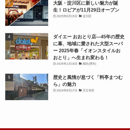
大阪・淀川区に新しい魅力が誕
生！ロピアが11月29日オープン
2025年6月15日
淀川区
ダイエー おおとり店—45年の歴史
に幕、地域に愛された大型スーパ
ー 2025年春「イオンスタイルお
おとり」へ生まれ変わる！
2025年1月16日
西区(堺市)
歴史と風情が息づく「料亭まつむ
ら」の魅力
2024年6月17日
天王寺区