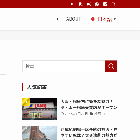
ABOUT
日本語
▼
人気記事
大阪・松原市に新たな魅力！
ラ・ムー松原天美店がオープン
2025年6月21日
松原市
西成結劇場—席予約の方法・見
やすい席は？大衆演劇の魅力が