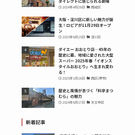
ダイレクトに感じられる劇場
2024年4月26日
西成区
大阪・淀川区に新しい魅力が誕
生！ロピアが11月29日オープ
ン
2025年6月15日
淀川区
ダイエー おおとり店—45年の
歴史に幕、地域に愛された大型
スーパー 2025年春「イオンス
タイルおおとり」へ生まれ変わ
る！
2025年1月16日
西区(堺市)
歴史と風情が息づく「料亭まつ
むら」の魅力
2024年6月17日
天王寺区
新着記事