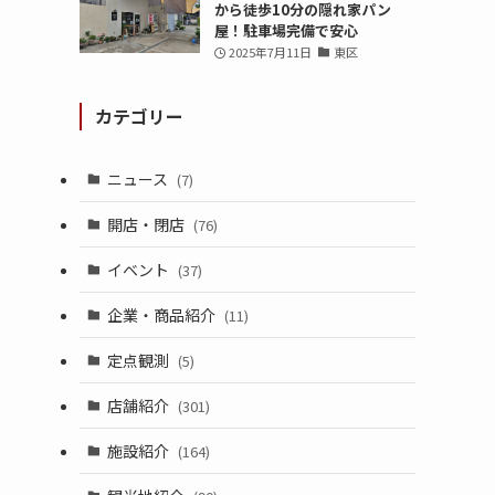
から徒歩10分の隠れ家パン
屋！駐車場完備で安心
2025年7月11日
東区
カテゴリー
ニュース
(7)
開店・閉店
(76)
イベント
(37)
企業・商品紹介
(11)
定点観測
(5)
店舗紹介
(301)
施設紹介
(164)