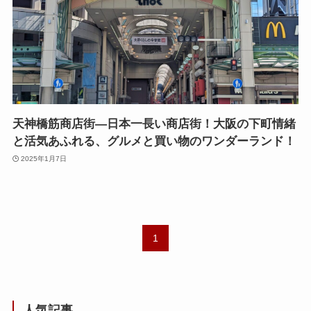
天神橋筋商店街—日本一長い商店街！大阪の下町情緒
と活気あふれる、グルメと買い物のワンダーランド！
2025年1月7日
1
人気記事