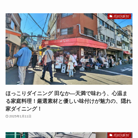
北区(大阪市)
ほっこりダイニング 田なか—天満で味わう、心温ま
る家庭料理！厳選素材と優しい味付けが魅力の、隠れ
家ダイニング！
2025年1月11日
北区(大阪市)