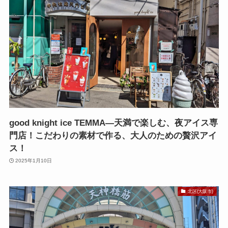
good knight ice TEMMA—天満で楽しむ、夜アイス専
門店！こだわりの素材で作る、大人のための贅沢アイ
ス！
2025年1月10日
北区(大阪市)