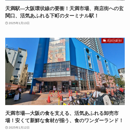
天満駅—大阪環状線の要衝！天満市場、商店街への玄
関口、活気あふれる下町のターミナル駅！
2025年1月13日
北区(大阪市)
天満市場—大阪の食を支える、活気あふれる卸売市
場！安くて新鮮な食材が揃う、食のワンダーランド！
2025年1月12日