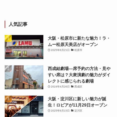
人気記事
大阪・松原市に新たな魅力！ラ・
ムー松原天美店がオープン
2025年6月21日
松原市
西成結劇場—席予約の方法・見や
すい席は？大衆演劇の魅力がダイ
レクトに感じられる劇場
2024年4月26日
西成区
大阪・淀川区に新しい魅力が誕
生！ロピアが11月29日オープン
2025年6月15日
淀川区