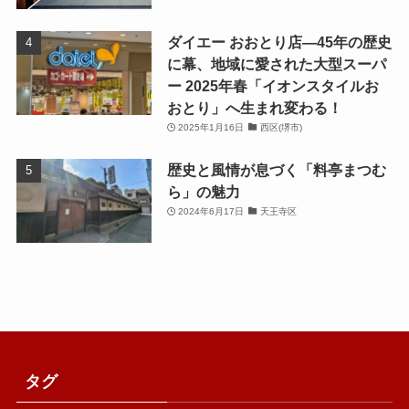
ダイエー おおとり店—45年の歴史
に幕、地域に愛された大型スーパ
ー 2025年春「イオンスタイルお
おとり」へ生まれ変わる！
2025年1月16日
西区(堺市)
歴史と風情が息づく「料亭まつむ
ら」の魅力
2024年6月17日
天王寺区
タグ