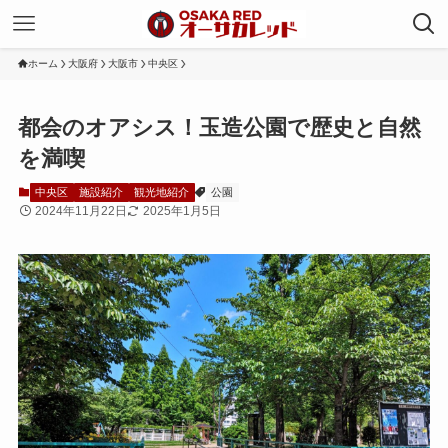
ホーム
大阪府
大阪市
中央区
都会のオアシス！玉造公園で歴史と自然
を満喫
中央区
施設紹介
観光地紹介
公園
2024年11月22日
2025年1月5日