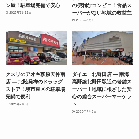
ン屋！駐車場完備で安心
の便利なコンビニ！食品ス
ーパーがない地域の救世主
2025年7月11日
2025年7月9日
クスリのアオキ萩原天神南
ダイエー北野田店 — 南海
店 — 北陸発祥のドラッグ
高野線北野田駅近の老舗ス
ストア！堺市東区の駐車場
ーパー！地域に根ざした安
完備で便利
心の総合スーパーマーケッ
ト
2025年7月6日
2025年7月5日