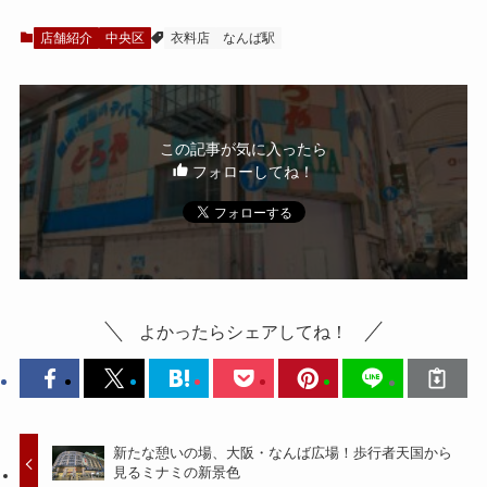
店舗紹介
中央区
衣料店
なんば駅
この記事が気に入ったら
フォローしてね！
よかったらシェアしてね！
新たな憩いの場、大阪・なんば広場！歩行者天国から
見るミナミの新景色