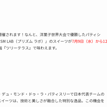
開催されます！なんと、洋菓子世界大会で優勝したパティシ
M LAB（プリズム ラボ）」のスイーツが
7月9日（水）から1
階『ツリーテラス』で味わえます。
・デュ・モンド・ドゥ・ラ・パティスリーで日本代表チームの
スイーツは、技術と美しさが融合した特別な逸品。この機会を