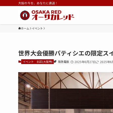
大阪の今を、あなたに直送！
ホーム
イベント
世界大会優勝パティシエの限定ス
イベント
北区(大阪市)
阪急電鉄
2025年6月27日
2025年6