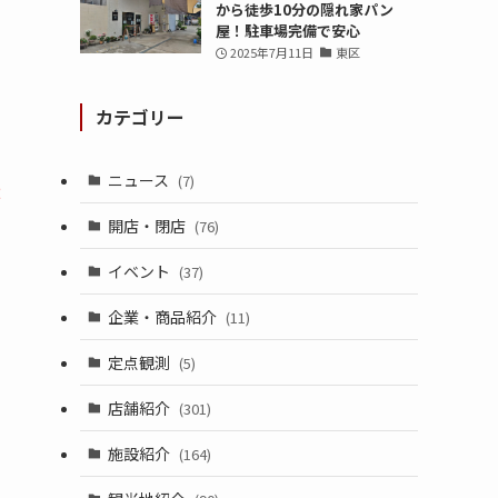
から徒歩10分の隠れ家パン
屋！駐車場完備で安心
2025年7月11日
東区
カテゴリー
ニュース
(7)
2
開店・閉店
(76)
イベント
(37)
企業・商品紹介
(11)
定点観測
(5)
店舗紹介
(301)
施設紹介
(164)