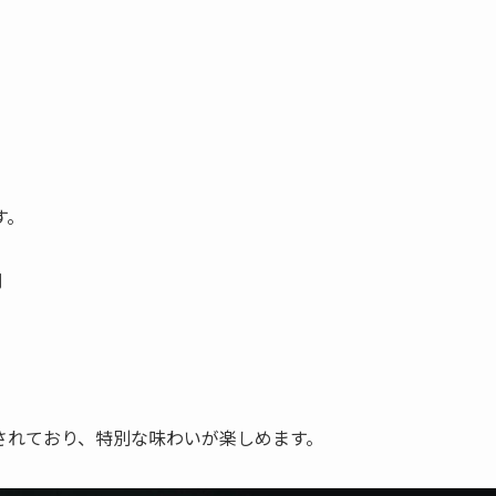
す。
円
されており、特別な味わいが楽しめます。