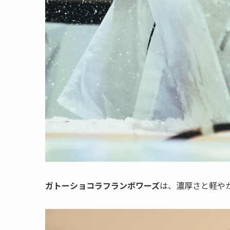
ガトーショコラフランボワーズ
は、濃厚さと軽や