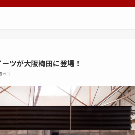
イーツが大阪梅田に登場！
月29日