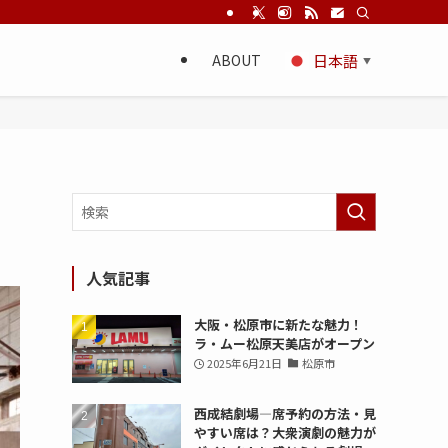
ABOUT
日本語
▼
人気記事
大阪・松原市に新たな魅力！
ラ・ムー松原天美店がオープン
2025年6月21日
松原市
西成結劇場—席予約の方法・見
やすい席は？大衆演劇の魅力が