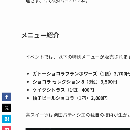
逃さず、ぜひ訪れたいですね。
メニュー紹介
イベントでは、以下の特別メニューが販売されま
ガトーショコラフランボワーズ
（1個）
3,700
ショコラ セレクション 8
（8粒）
3,500円
ケイクシトラス
（1個）
400円
柚子ピールショコラ
（1箱）
2,880円
各スイーツは柴田パティシエの独自の技術が生か