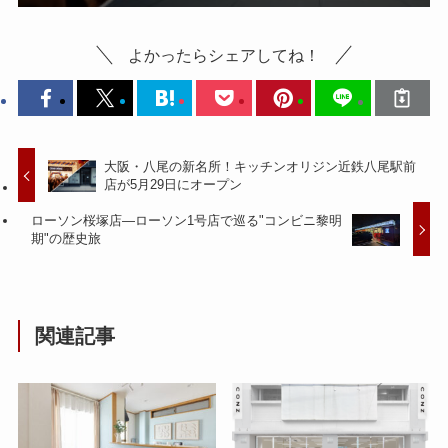
よかったらシェアしてね！
大阪・八尾の新名所！キッチンオリジン近鉄八尾駅前
店が5月29日にオープン
ローソン桜塚店—ローソン1号店で巡る"コンビニ黎明
期"の歴史旅
関連記事