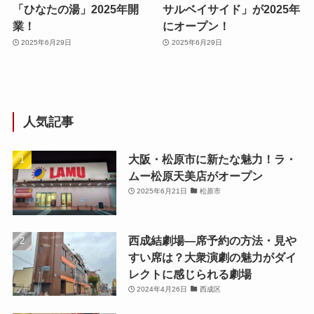
「ひなたの湯」2025年開
サルベイサイド」が2025年
業！
にオープン！
2025年6月29日
2025年6月29日
人気記事
大阪・松原市に新たな魅力！ラ・
ムー松原天美店がオープン
2025年6月21日
松原市
西成結劇場—席予約の方法・見や
すい席は？大衆演劇の魅力がダイ
レクトに感じられる劇場
2024年4月26日
西成区