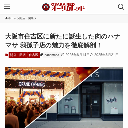
ホーム
開店・閉店
大阪市住吉区に新たに誕生した肉のハナ
マサ 我孫子店の魅力を徹底解剖！
2025年6月14日
2025年6月21日
開店・閉店
住吉区
hanamasa