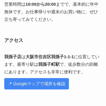
営業時間は
10:00から20:00
までで、基本的に年中
無休です。お仕事帰りや週末のお買い物に、ぜひ
立ち寄ってみてください。
アクセス
我孫子店
は
大阪市住吉区我孫子1-1-1
に位置してい
ます。最寄り駅は
我孫子町駅
で、徒歩数分の距離
にあります。アクセスも非常に便利です。
📍 Googleマップで場所を確認