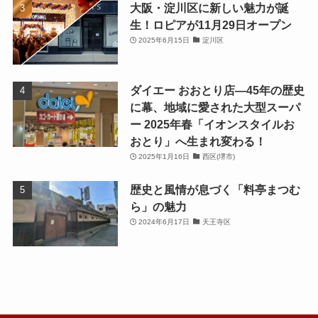
大阪・淀川区に新しい魅力が誕
生！ロピアが11月29日オープン
2025年6月15日
淀川区
ダイエー おおとり店—45年の歴史
に幕、地域に愛された大型スーパ
ー 2025年春「イオンスタイルお
おとり」へ生まれ変わる！
2025年1月16日
西区(堺市)
歴史と風情が息づく「料亭まつむ
ら」の魅力
2024年6月17日
天王寺区