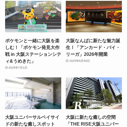
ポケモンと一緒に大阪を楽
大阪なんばに新たな魅力誕
しむ！「ポケモン発見大作
生！「アンカード・バイ・
戦 in 大阪ステーションシテ
リーガ」2026年開業
ィ&うめきた」
2025年6月30日
2025年7月1日
大阪ユニバーサルベイサイ
大阪に新たな癒しの空間
ドの新たな癒しスポット
「THE RISE大阪ユニバー