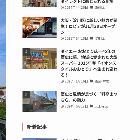
ダイレクトに感じられる劇場
2024年4月26日
西成区
大阪・淀川区に新しい魅力が誕
生！ロピアが11月29日オープ
ン
2025年6月15日
淀川区
ダイエー おおとり店—45年の
歴史に幕、地域に愛された大型
スーパー 2025年春「イオンス
タイルおおとり」へ生まれ変わ
る！
2025年1月16日
西区(堺市)
歴史と風情が息づく「料亭まつ
むら」の魅力
2024年6月17日
天王寺区
新着記事