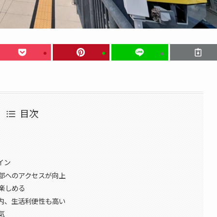
目次
イン
部へのアクセスが向上
楽しめる
内、生活利便性も高い
気