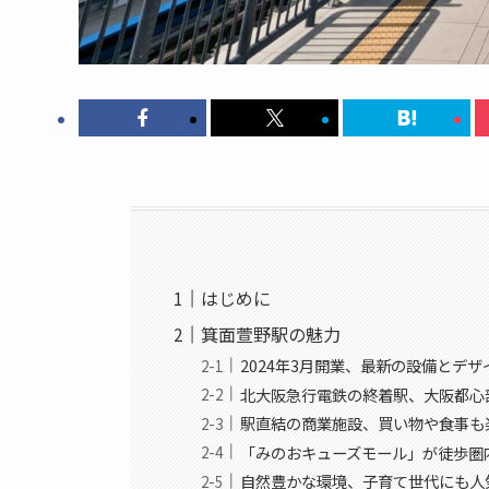
はじめに
箕面萱野駅の魅力
2024年3月開業、最新の設備とデザ
北大阪急行電鉄の終着駅、大阪都心
駅直結の商業施設、買い物や食事も
「みのおキューズモール」が徒歩圏
自然豊かな環境、子育て世代にも人