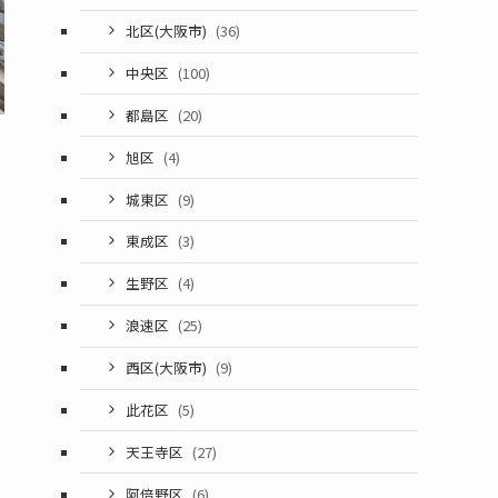
北区(大阪市)
(36)
中央区
(100)
都島区
(20)
旭区
(4)
城東区
(9)
東成区
(3)
と
生野区
(4)
浪速区
(25)
西区(大阪市)
(9)
此花区
(5)
天王寺区
(27)
阿倍野区
(6)