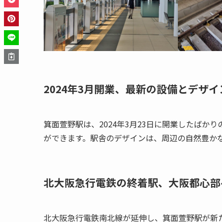
2024年3月開業、最新の設備とデザイ
箕面萱野駅は、2024年3月23日に開業したば
ができます。駅舎のデザインは、周辺の自然豊か
北大阪急行電鉄の終着駅、大阪都心部
北大阪急行電鉄南北線が延伸し、箕面萱野駅が新