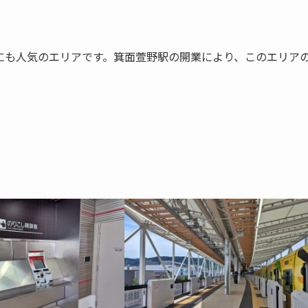
にも人気のエリアです。箕面萱野駅の開業により、このエリア