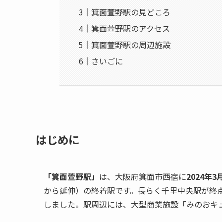
箕面萱野駅の見どころ
箕面萱野駅のアクセス
箕面萱野駅の周辺施設
さいごに
はじめに
「箕面萱野駅」
は、大阪府箕面市西宿に
2024年
から延伸）の終着駅です。長らく千里中央駅が終
しました。駅周辺には、大型商業施設「みのおキ