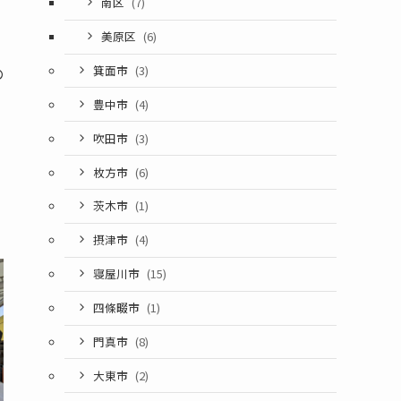
南区
(7)
美原区
(6)
箕面市
(3)
の
豊中市
(4)
吹田市
(3)
枚方市
(6)
茨木市
(1)
摂津市
(4)
寝屋川市
(15)
四條畷市
(1)
門真市
(8)
大東市
(2)