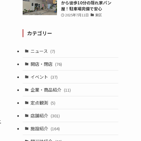
から徒歩10分の隠れ家パン
屋！駐車場完備で安心
2025年7月11日
東区
カテゴリー
ニュース
(7)
開店・閉店
(76)
イベント
(37)
企業・商品紹介
(11)
定点観測
(5)
店舗紹介
(301)
上
施設紹介
(164)