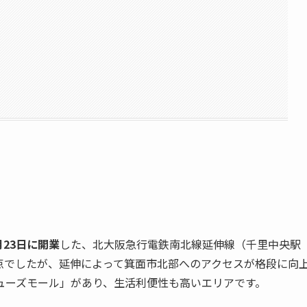
3月23日に開業
した、北大阪急行電鉄南北線延伸線（千里中央駅
点でしたが、延伸によって箕面市北部へのアクセスが格段に向
ューズモール」があり、生活利便性も高いエリアです。