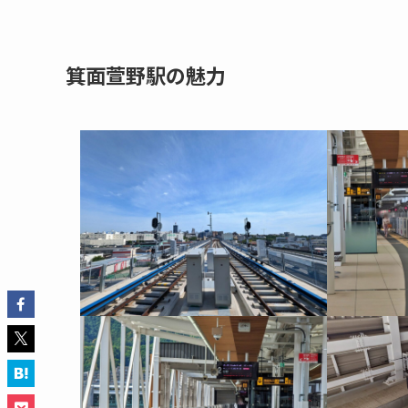
箕面萱野駅の魅力