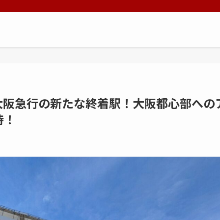
北大阪急行の新たな終着駅！大阪都心部への
待！