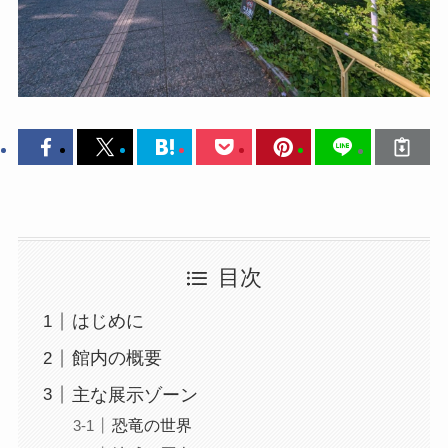
目次
はじめに
館内の概要
主な展示ゾーン
恐竜の世界