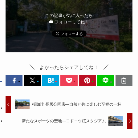
この記事が気に入ったら
フォローしてね！
よかったらシェアしてね！
桜珈琲 長居公園店—自然と共に楽しむ至福の一杯
新たなスポーツの聖地—ヨドコウ桜スタジアム